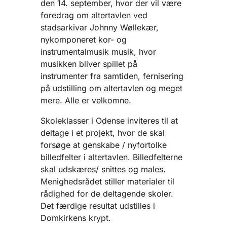
den 14. september, hvor der vil være
foredrag om altertavlen ved
stadsarkivar Johnny Wøllekær,
nykomponeret kor- og
instrumentalmusik musik, hvor
musikken bliver spillet på
instrumenter fra samtiden, fernisering
på udstilling om altertavlen og meget
mere. Alle er velkomne.
Skoleklasser i Odense inviteres til at
deltage i et projekt, hvor de skal
forsøge at genskabe / nyfortolke
billedfelter i altertavlen. Billedfelterne
skal udskæres/ snittes og males.
Menighedsrådet stiller materialer til
rådighed for de deltagende skoler.
Det færdige resultat udstilles i
Domkirkens krypt.