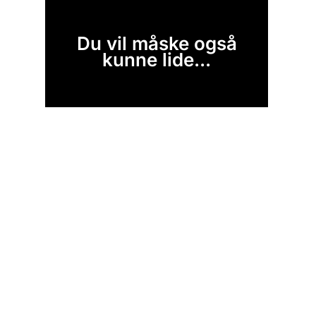
Du vil måske også
kunne lide...