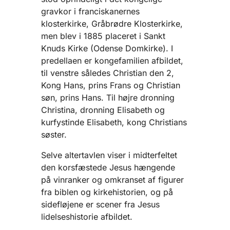
gravkor i franciskanernes
klosterkirke, Gråbrødre Klosterkirke,
men blev i 1885 placeret i Sankt
Knuds Kirke (Odense Domkirke). I
predellaen er kongefamilien afbildet,
til venstre således Christian den 2,
Kong Hans, prins Frans og Christian
søn, prins Hans. Til højre dronning
Christina, dronning Elisabeth og
kurfystinde Elisabeth, kong Christians
søster.
Selve altertavlen viser i midterfeltet
den korsfæstede Jesus hængende
på vinranker og omkranset af figurer
fra biblen og kirkehistorien, og på
sidefløjene er scener fra Jesus
lidelseshistorie afbildet.