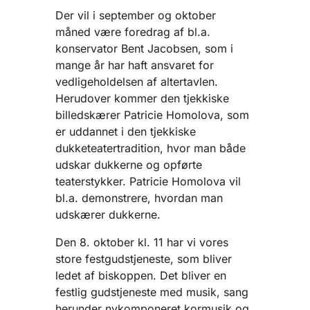
Der vil i september og oktober
måned være foredrag af bl.a.
konservator Bent Jacobsen, som i
mange år har haft ansvaret for
vedligeholdelsen af altertavlen.
Herudover kommer den tjekkiske
billedskærer Patricie Homolova, som
er uddannet i den tjekkiske
dukketeatertradition, hvor man både
udskar dukkerne og opførte
teaterstykker. Patricie Homolova vil
bl.a. demonstrere, hvordan man
udskærer dukkerne.
Den 8. oktober kl. 11 har vi vores
store festgudstjeneste, som bliver
ledet af biskoppen. Det bliver en
festlig gudstjeneste med musik, sang
herunder nykomponeret kormusik og