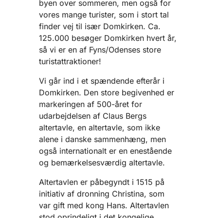
byen over sommeren, men også for
vores mange turister, som i stort tal
finder vej til især Domkirken. Ca.
125.000 besøger Domkirken hvert år,
så vi er en af Fyns/Odenses store
turistattraktioner!
Vi går ind i et spændende efterår i
Domkirken. Den store begivenhed er
markeringen af 500-året for
udarbejdelsen af Claus Bergs
altertavle, en altertavle, som ikke
alene i danske sammenhæng, men
også internationalt er en enestående
og bemærkelsesværdig altertavle.
Altertavlen er påbegyndt i 1515 på
initiativ af dronning Christina, som
var gift med kong Hans. Altertavlen
stod oprindeligt i det kongelige