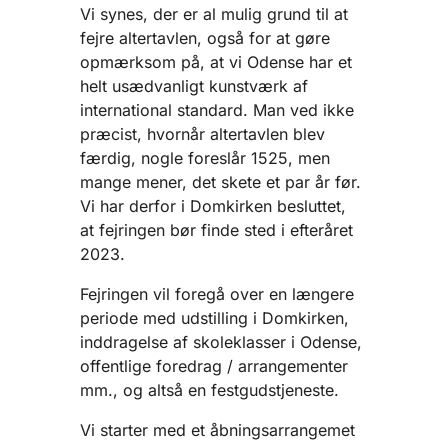
Vi synes, der er al mulig grund til at
fejre altertavlen, også for at gøre
opmærksom på, at vi Odense har et
helt usædvanligt kunstværk af
international standard. Man ved ikke
præcist, hvornår altertavlen blev
færdig, nogle foreslår 1525, men
mange mener, det skete et par år før.
Vi har derfor i Domkirken besluttet,
at fejringen bør finde sted i efteråret
2023.
Fejringen vil foregå over en længere
periode med udstilling i Domkirken,
inddragelse af skoleklasser i Odense,
offentlige foredrag / arrangementer
mm., og altså en festgudstjeneste.
Vi starter med et åbningsarrangemet