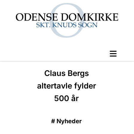
Claus Bergs
altertavle fylder
500 år
#
Nyheder