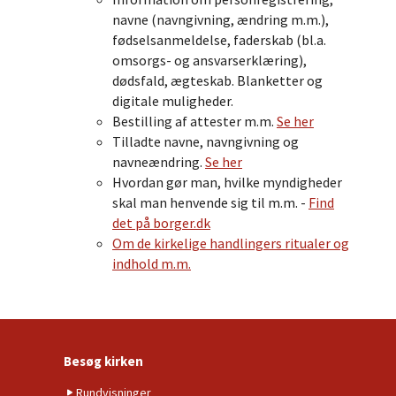
navne (navngivning, ændring m.m.),
fødselsanmeldelse, faderskab (bl.a.
omsorgs- og ansvarserklæring),
dødsfald, ægteskab. Blanketter og
digitale muligheder.
Bestilling af attester m.m.
Se her
Tilladte navne, navngivning og
navneændring.
Se her
Hvordan gør man, hvilke myndigheder
skal man henvende sig til m.m. -
Find
det på borger.dk
Om de kirkelige handlingers ritualer og
indhold m.m.
Besøg kirken
Rundvisninger