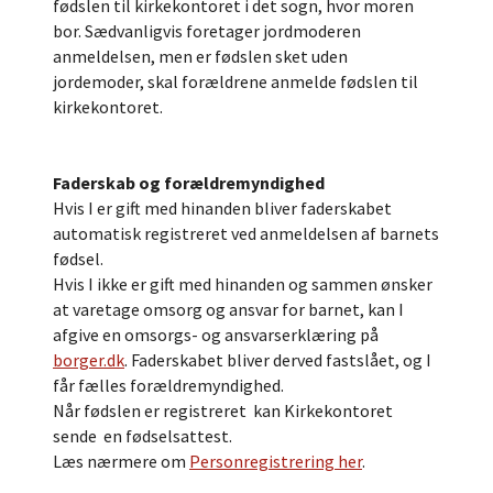
fødslen til kirkekontoret i det sogn, hvor moren
bor. Sædvanligvis foretager jordmoderen
anmeldelsen, men er fødslen sket uden
jordemoder, skal forældrene anmelde fødslen til
kirkekontoret.
Faderskab og forældremyndighed
Hvis I er gift med hinanden bliver faderskabet
automatisk registreret ved anmeldelsen af barnets
fødsel.
Hvis I ikke er gift med hinanden og sammen ønsker
at varetage omsorg og ansvar for barnet, kan I
afgive en omsorgs- og ansvarserklæring på
borger.dk
. Faderskabet bliver derved fastslået, og I
får fælles forældremyndighed.
Når fødslen er registreret kan Kirkekontoret
sende en fødselsattest.
Læs nærmere om
Personregistrering her
.