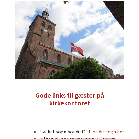
Gode links til gæster på
kirkekontoret
Hvilket sogn bor du i? -
Find dit sogn her
Information om personregistrering,