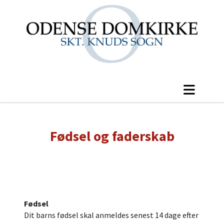
Fødsel og faderskab
Fødsel
Dit barns fødsel skal anmeldes senest 14 dage efter