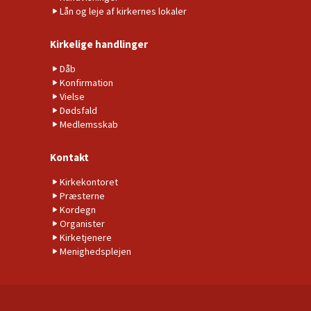
Lån og leje af kirkernes lokaler
Kirkelige handlinger
Dåb
Konfirmation
Vielse
Dødsfald
Medlemsskab
Kontakt
Kirkekontoret
Præsterne
Kordegn
Organister
Kirketjenere
Menighedsplejen