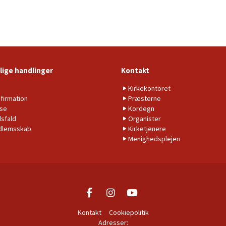
lige handlinger
Kontakt
b
Kirkekontoret
firmation
Præsterne
lse
Kordegn
sfald
Organister
dlemsskab
Kirketjenere
Menighedsplejen
Kontakt
Cookiepolitik
Adresser: