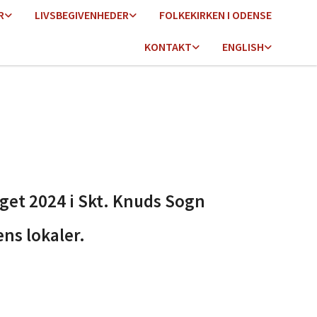
R
LIVSBEGIVENHEDER
FOLKEKIRKEN I ODENSE
KONTAKT
ENGLISH
lget 2024 i Skt. Knuds Sogn
ens lokaler.