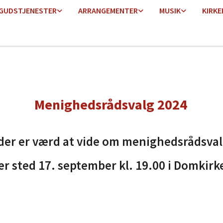
GUDSTJENESTER
ARRANGEMENTER
MUSIK
KIRKE
Menighedsrådsvalg 2024
, der er værd at vide om menighedsrådsva
er sted 17. september kl. 19.00 i Domkirk