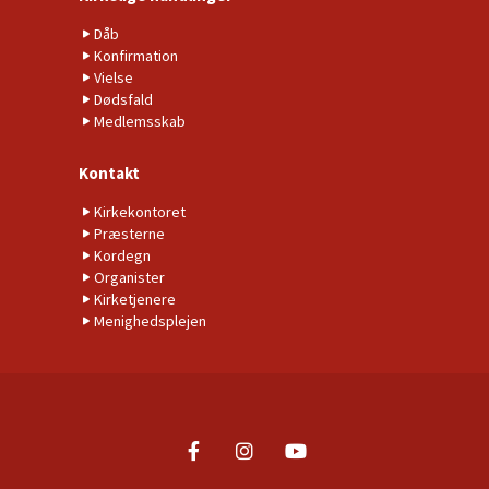
Dåb
Konfirmation
Vielse
Dødsfald
Medlemsskab
Kontakt
Kirkekontoret
Præsterne
Kordegn
Organister
Kirketjenere
Menighedsplejen