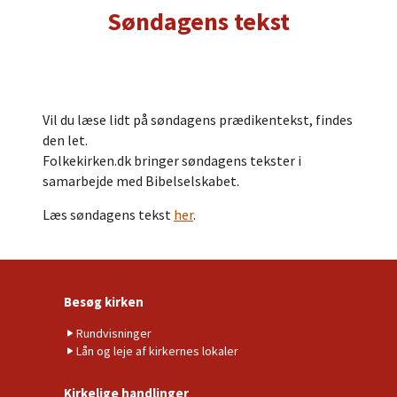
Søndagens tekst
Vil du læse lidt på søndagens prædikentekst, findes
den let.
Folkekirken.dk bringer søndagens tekster i
samarbejde med Bibelselskabet.
Læs søndagens tekst
her
.
Besøg kirken
Rundvisninger
Lån og leje af kirkernes lokaler
Kirkelige handlinger