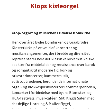
Klops kisteorgel
Klop-orglet og musikken i Odense Domkirke
Hen over året byder Domkirken og Graabrødre
Klosterkirke på et væld af koncerter og
musikarrangementer, der i bredde og diversitet
repræsenterer hele det klassiske kirkemusikalske
spekter fra middelalder og renaissance over barok
og romantik til moderne tid; kor- og
orkesterkoncerter, kammermusik,
solistoptrædener, herunder de internationale
orgel- og klokkespilskoncerter i sommerperioden,
koncerter i forbindelse med byens Blomster- og
HCA-festivals, musikcaféer i Skt. Knuds Salen med
det dejlige Hornung & Møller flygel,