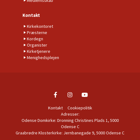
Medlemsskab
Kontakt
Kirkekontoret
Præsterne
Kordegn
Organister
Kirketjenere
Menighedsplejen
Kontakt
Cookiepolitik
Adresser:
Odense Domkirke: Dronning Christines Plads 1, 5000
Odense C
Graabrødre Klosterkirke: Jernbanegade 9, 5000 Odense C