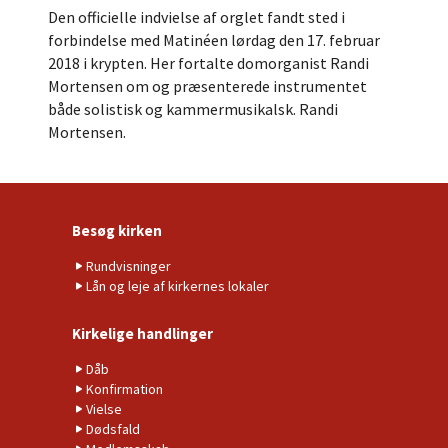
Den officielle indvielse af orglet fandt sted i
forbindelse med Matinéen lørdag den 17. februar
2018 i krypten. Her fortalte domorganist Randi
Mortensen om og præsenterede instrumentet
både solistisk og kammermusikalsk. Randi
Mortensen.
Besøg kirken
Rundvisninger
Lån og leje af kirkernes lokaler
Kirkelige handlinger
Dåb
Konfirmation
Vielse
Dødsfald