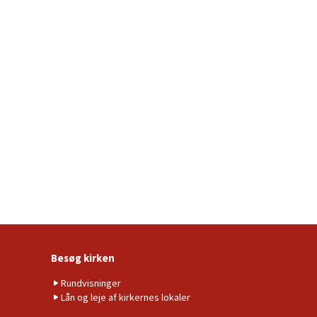
Besøg kirken
Rundvisninger
Lån og leje af kirkernes lokaler