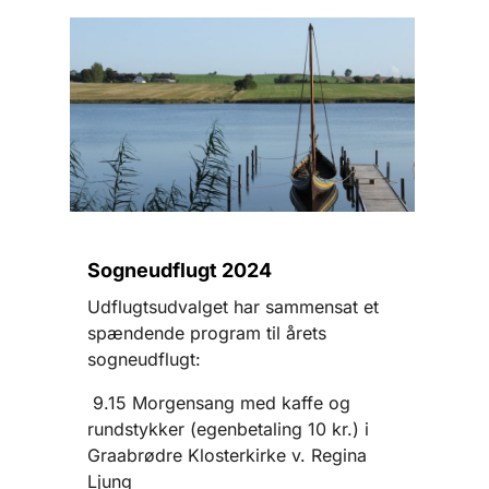
Sogneudflugt 2024
Udflugtsudvalget har sammensat et
spændende program til årets
sogneudflugt:
9.15 Morgensang med kaffe og
rundstykker (egenbetaling 10 kr.) i
Graabrødre Klosterkirke v. Regina
Ljung