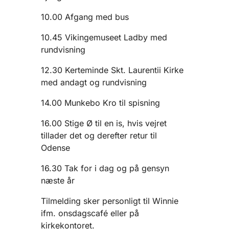
10.00 Afgang med bus
10.45 Vikingemuseet Ladby med
rundvisning
12.30 Kerteminde Skt. Laurentii Kirke
med andagt og rundvisning
14.00 Munkebo Kro til spisning
16.00 Stige Ø til en is, hvis vejret
tillader det og derefter retur til
Odense
16.30 Tak for i dag og på gensyn
næste år
Tilmelding sker personligt til Winnie
ifm. onsdagscafé eller på
kirkekontoret.