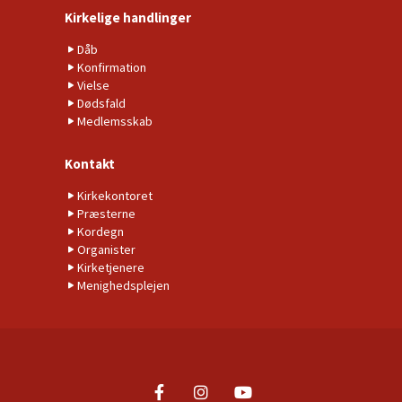
Kirkelige handlinger
Dåb
Konfirmation
Vielse
Dødsfald
Medlemsskab
Kontakt
Kirkekontoret
Præsterne
Kordegn
Organister
Kirketjenere
Menighedsplejen