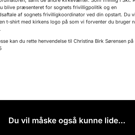
u blive præsenteret for sognets frivilligpolitik og en
aftale af sognets frivilligkoordinator ved din opstart. Du vi
n t-shirt med kirkens logo på som vi forventer du bruger n
.
sse kan du rette henvendelse til Christina Birk Sørensen på t
5
Du vil måske også kunne lide...