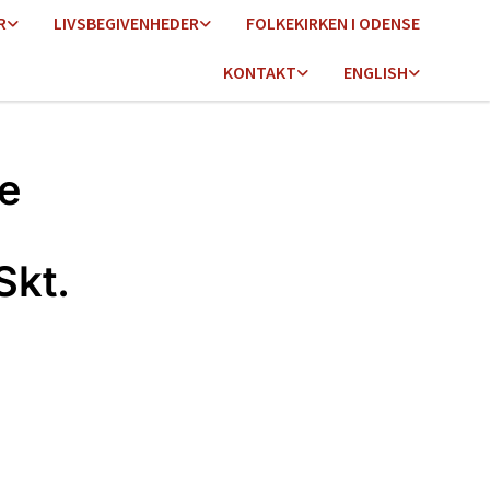
R
LIVSBEGIVENHEDER
FOLKEKIRKEN I ODENSE
KONTAKT
ENGLISH
e
Skt.