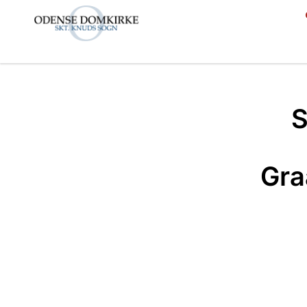
S
Gra