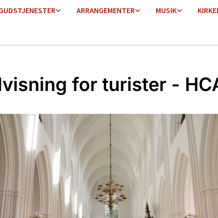
GUDSTJENESTER
ARRANGEMENTER
MUSIK
KIRKE
visning for turister - HC