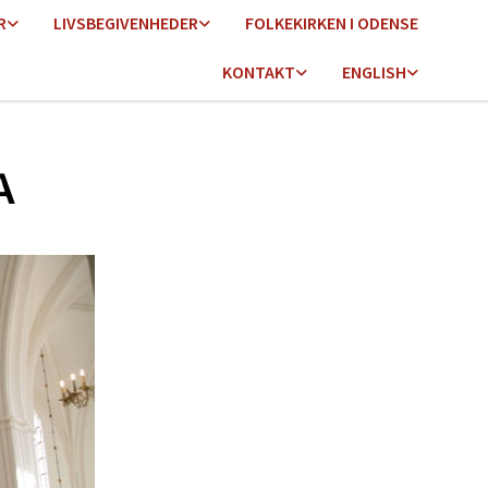
R
LIVSBEGIVENHEDER
FOLKEKIRKEN I ODENSE
KONTAKT
ENGLISH
A