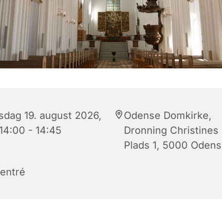
sdag 19. august 2026,
Odense Domkirke,
 14:00 - 14:45
Dronning Christines
Plads 1, 5000 Oden
 entré