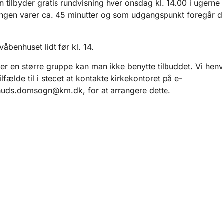
 tilbyder gratis rundvisning hver onsdag kl. 14.00 i ugerne
ngen varer ca. 45 minutter og som udgangspunkt foregår 
åbenhuset lidt før kl. 14.
er en større gruppe kan man ikke benytte tilbuddet. Vi henvi
lfælde til i stedet at kontakte kirkekontoret på e-
nuds.domsogn@km.dk, for at arrangere dette.