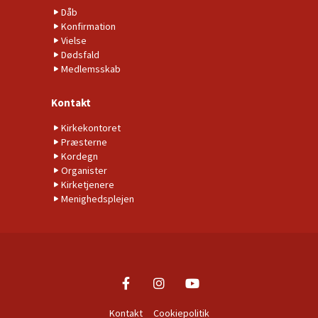
Dåb
Konfirmation
Vielse
Dødsfald
Medlemsskab
Kontakt
Kirkekontoret
Præsterne
Kordegn
Organister
Kirketjenere
Menighedsplejen
Kontakt
Cookiepolitik