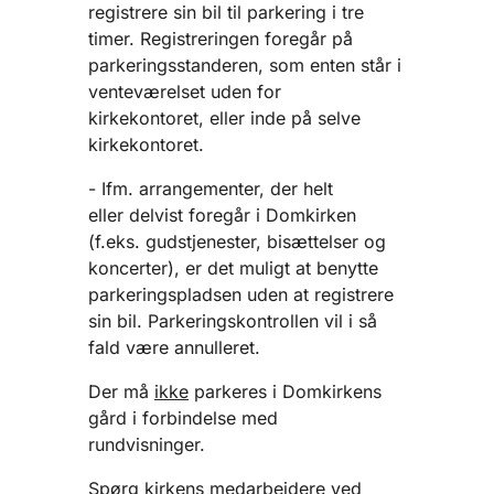
registrere sin bil til parkering i tre
timer. Registreringen foregår på
parkeringsstanderen, som enten står i
venteværelset uden for
kirkekontoret, eller inde på selve
kirkekontoret.
- Ifm. arrangementer, der helt
eller delvist foregår i Domkirken
(f.eks. gudstjenester, bisættelser og
koncerter), er det muligt at benytte
parkeringspladsen uden at registrere
sin bil. Parkeringskontrollen vil i så
fald være annulleret.
Der må
ikke
parkeres i Domkirkens
gård i forbindelse med
rundvisninger.
Spørg kirkens medarbejdere ved