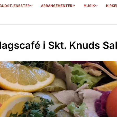
GUDSTJENESTER
ARRANGEMENTER
MUSIK
KIRKE
agscafé i Skt. Knuds Sa