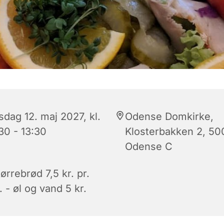
dag 12. maj 2027, kl.
Odense Domkirke,
30 - 13:30
Klosterbakken 2, 50
Odense C
rrebrød 7,5 kr. pr.
. - øl og vand 5 kr.