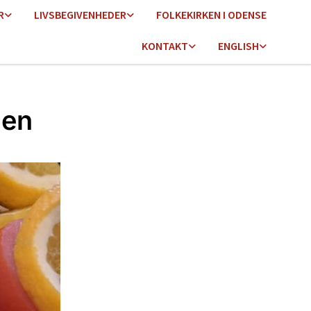
R
LIVSBEGIVENHEDER
FOLKEKIRKEN I ODENSE
KONTAKT
ENGLISH
len