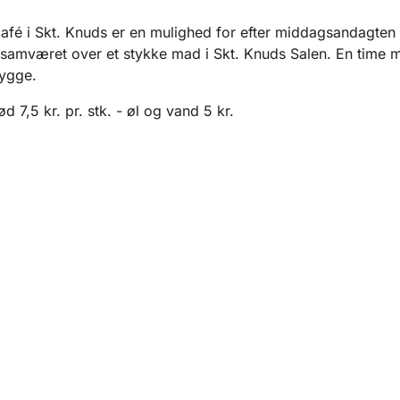
fé i Skt. Knuds er en mulighed for efter middagsandagten 
 samværet over et stykke mad i Skt. Knuds Salen. En time 
ygge.
 7,5 kr. pr. stk. - øl og vand 5 kr.