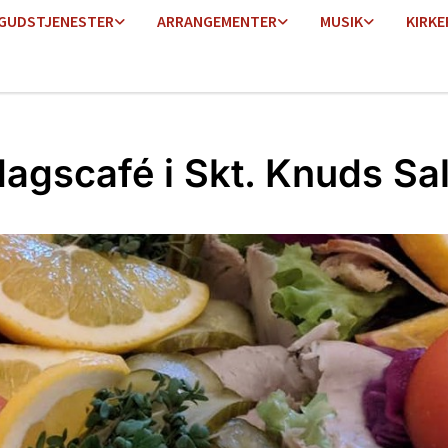
GUDSTJENESTER
ARRANGEMENTER
MUSIK
KIRKE
agscafé i Skt. Knuds Sa