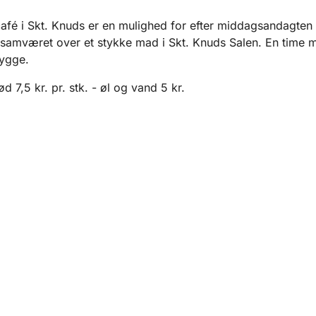
fé i Skt. Knuds er en mulighed for efter middagsandagten 
 samværet over et stykke mad i Skt. Knuds Salen. En time 
ygge.
 7,5 kr. pr. stk. - øl og vand 5 kr.