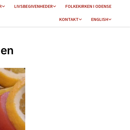
R
LIVSBEGIVENHEDER
FOLKEKIRKEN I ODENSE
KONTAKT
ENGLISH
len