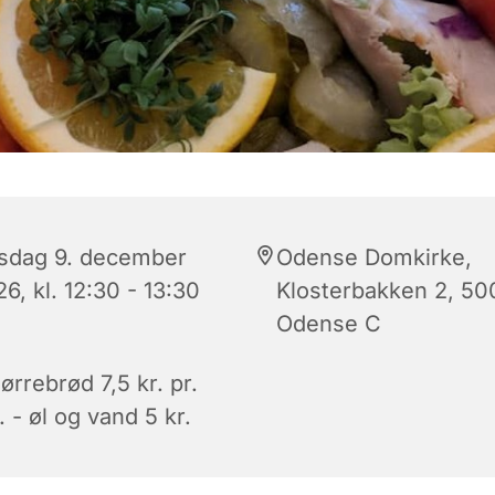
sdag 9. december
Odense Domkirke,
6, kl. 12:30 - 13:30
Klosterbakken 2, 50
Odense C
rrebrød 7,5 kr. pr.
. - øl og vand 5 kr.