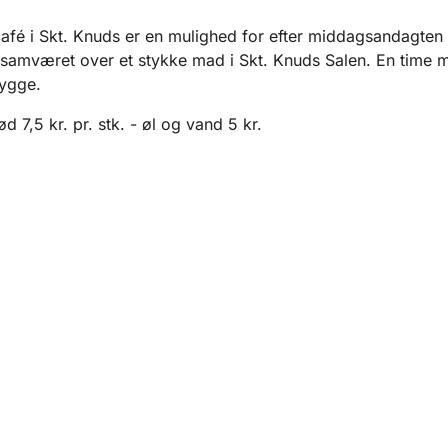
fé i Skt. Knuds er en mulighed for efter middagsandagten 
 samværet over et stykke mad i Skt. Knuds Salen. En time 
ygge.
 7,5 kr. pr. stk. - øl og vand 5 kr.