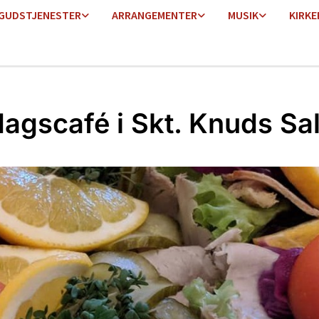
GUDSTJENESTER
ARRANGEMENTER
MUSIK
KIRKE
agscafé i Skt. Knuds Sa