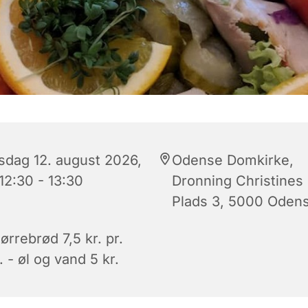
sdag 12. august 2026,
Odense Domkirke,
 12:30 - 13:30
Dronning Christines
Plads 3, 5000 Oden
rrebrød 7,5 kr. pr.
. - øl og vand 5 kr.