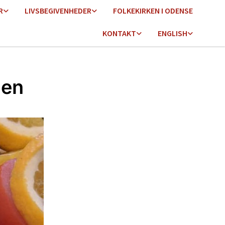
R
LIVSBEGIVENHEDER
FOLKEKIRKEN I ODENSE
KONTAKT
ENGLISH
len