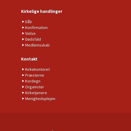
Kirkelige handlinger
Dåb
Konfirmation
Vielse
Dødsfald
Medlemsskab
Kontakt
Kirkekontoret
Præsterne
Kordegn
Organister
Kirketjenere
Menighedsplejen