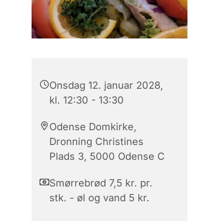
Onsdag 12. januar 2028,
kl. 12:30 - 13:30
Odense Domkirke,
Dronning Christines
Plads 3, 5000 Odense C
Smørrebrød 7,5 kr. pr.
stk. - øl og vand 5 kr.