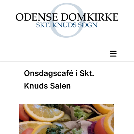
Onsdagscafé i Skt.
Knuds Salen