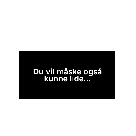
Du vil måske også
kunne lide...