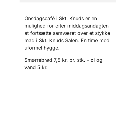
Onsdagscafé i Skt. Knuds er en
mulighed for efter middagsandagten
at fortsætte samværet over et stykke
mad i Skt. Knuds Salen. En time med
uformel hygge.
Smørrebrød 7,5 kr. pr. stk. - øl og
vand 5 kr.