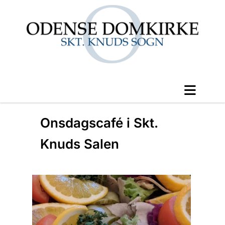
Onsdagscafé i Skt.
Knuds Salen