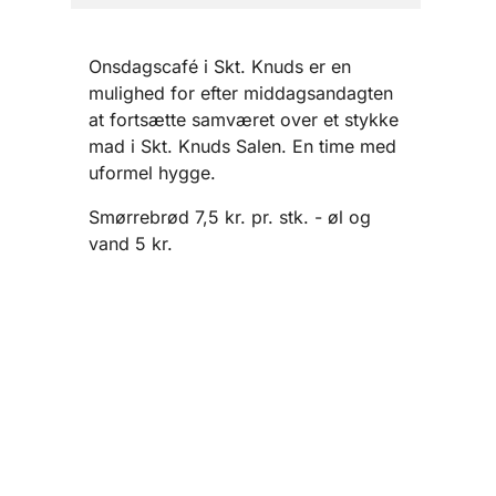
Onsdagscafé i Skt. Knuds er en
mulighed for efter middagsandagten
at fortsætte samværet over et stykke
mad i Skt. Knuds Salen. En time med
uformel hygge.
Smørrebrød 7,5 kr. pr. stk. - øl og
vand 5 kr.