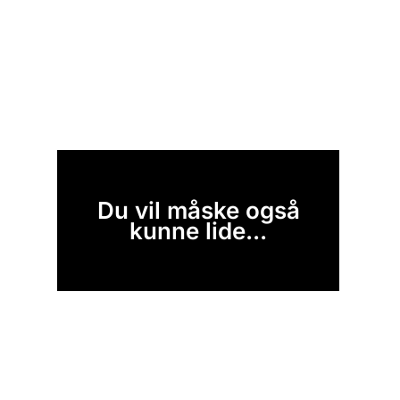
Du vil måske også
kunne lide...