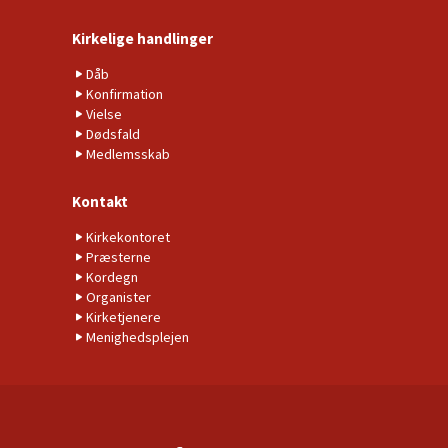
Kirkelige handlinger
Dåb
Konfirmation
Vielse
Dødsfald
Medlemsskab
Kontakt
Kirkekontoret
Præsterne
Kordegn
Organister
Kirketjenere
Menighedsplejen