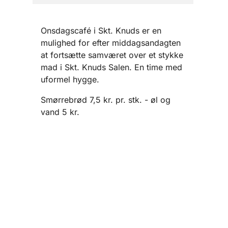
Onsdagscafé i Skt. Knuds er en
mulighed for efter middagsandagten
at fortsætte samværet over et stykke
mad i Skt. Knuds Salen. En time med
uformel hygge.
Smørrebrød 7,5 kr. pr. stk. - øl og
vand 5 kr.