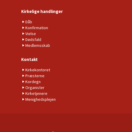
Kirkelige handlinger
Dåb
Konfirmation
Vielse
Dødsfald
Medlemsskab
Kontakt
Kirkekontoret
Præsterne
Kordegn
Organister
Kirketjenere
Menighedsplejen