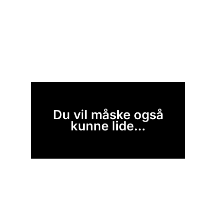
Du vil måske også
kunne lide...