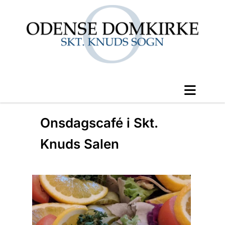
Onsdagscafé i Skt.
Knuds Salen