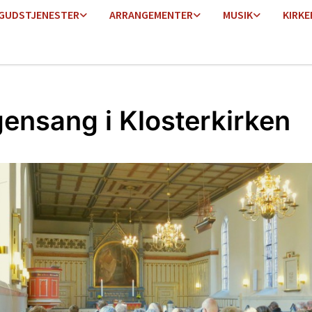
GUDSTJENESTER
ARRANGEMENTER
MUSIK
KIRKE
ensang i Klosterkirken