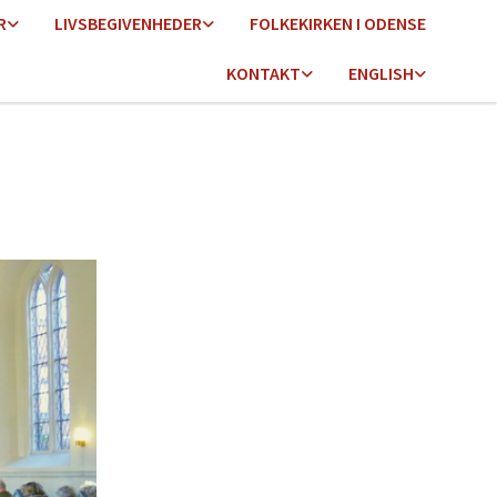
R
LIVSBEGIVENHEDER
FOLKEKIRKEN I ODENSE
KONTAKT
ENGLISH