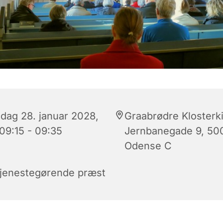
dag 28. januar 2028,
Graabrødre Klosterki
 09:15 - 09:35
Jernbanegade 9, 50
Odense C
tjenestegørende præst