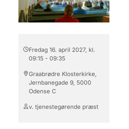
Fredag 16. april 2027, kl.
09:15 - 09:35
Graabrødre Klosterkirke,
Jernbanegade 9, 5000
Odense C
v. tjenestegørende præst