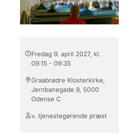
Fredag 9. april 2027, kl.
09:15 - 09:35
Graabrødre Klosterkirke,
Jernbanegade 9, 5000
Odense C
v. tjenestegørende præst