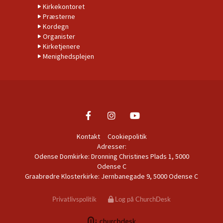
Kirkekontoret
Præsterne
Kordegn
Organister
Kirketjenere
Menighedsplejen
Kontakt
Cookiepolitik
Adresser:
Odense Domkirke: Dronning Christines Plads 1, 5000
Odense C
Graabrødre Klosterkirke: Jernbanegade 9, 5000 Odense C
Privatlivspolitik
Log på ChurchDesk