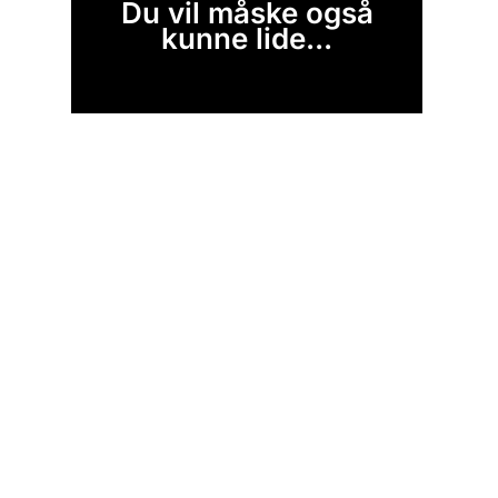
Du vil måske også
kunne lide...