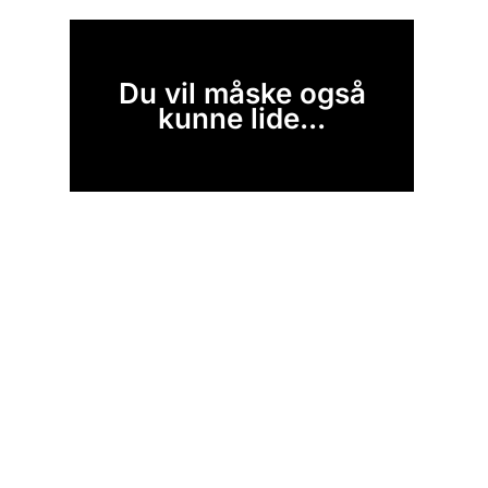
Du vil måske også
kunne lide...