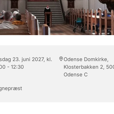
dag 23. juni 2027, kl.
Odense Domkirke,
00 - 12:30
Klosterbakken 2, 50
Odense C
gnepræst