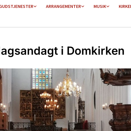
GUDSTJENESTER
ARRANGEMENTER
MUSIK
KIRKE
agsandagt i Domkirken