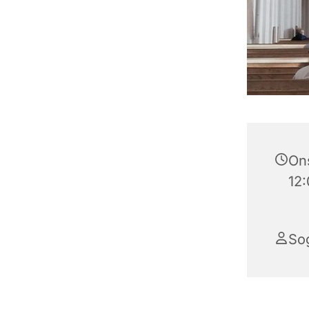
Ons
12:
So