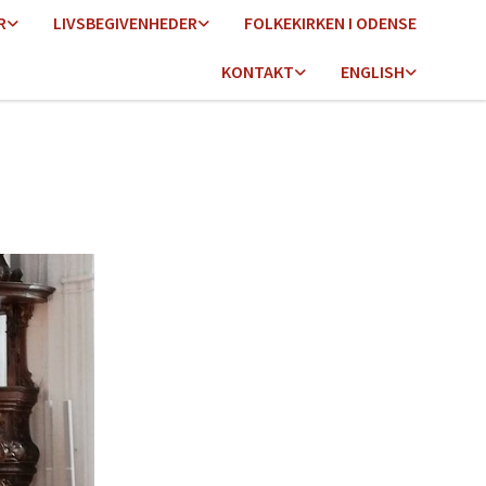
R
LIVSBEGIVENHEDER
FOLKEKIRKEN I ODENSE
KONTAKT
ENGLISH