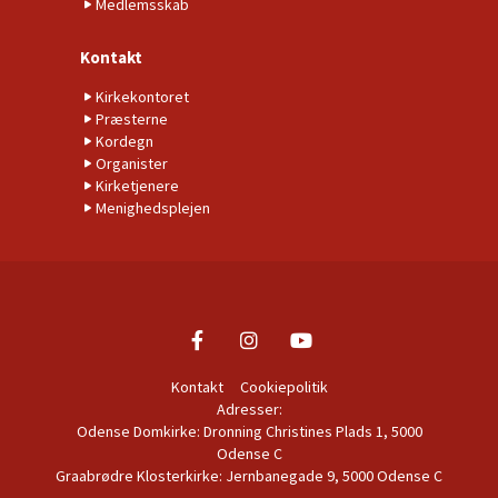
Medlemsskab
Kontakt
Kirkekontoret
Præsterne
Kordegn
Organister
Kirketjenere
Menighedsplejen
Kontakt
Cookiepolitik
Adresser:
Odense Domkirke: Dronning Christines Plads 1, 5000
Odense C
Graabrødre Klosterkirke: Jernbanegade 9, 5000 Odense C