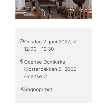
Onsdag 2. juni 2027, kl.
12:00 - 12:30
Odense Domkirke,
Klosterbakken 2, 5000
Odense C
Sognepræst