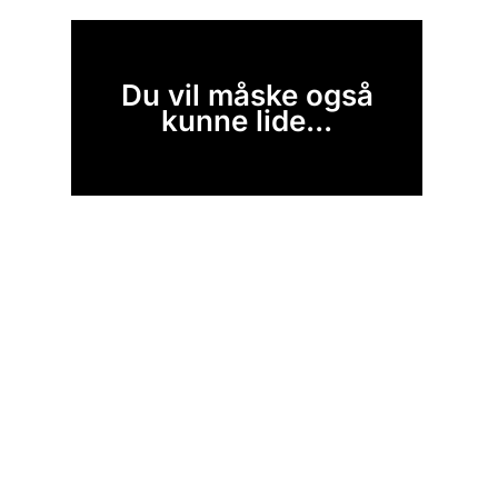
Du vil måske også
kunne lide...