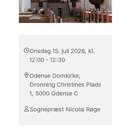
Onsdag 15. juli 2026, kl.
12:00 - 12:30
Odense Domkirke,
Dronning Christines Plads
1, 5000 Odense C
Sognepræst Nicolai Røge