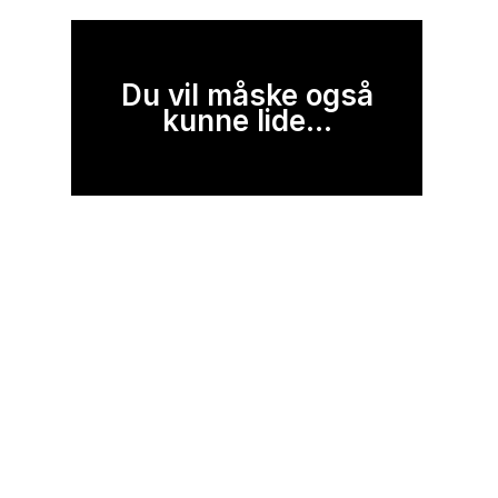
Du vil måske også
kunne lide...