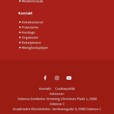
Medlemsskab
Kontakt
Kirkekontoret
Præsterne
Kordegn
Organister
Kirketjenere
Menighedsplejen
Kontakt
Cookiepolitik
Adresser:
Odense Domkirke: Dronning Christines Plads 1, 5000
Odense C
Graabrødre Klosterkirke: Jernbanegade 9, 5000 Odense C