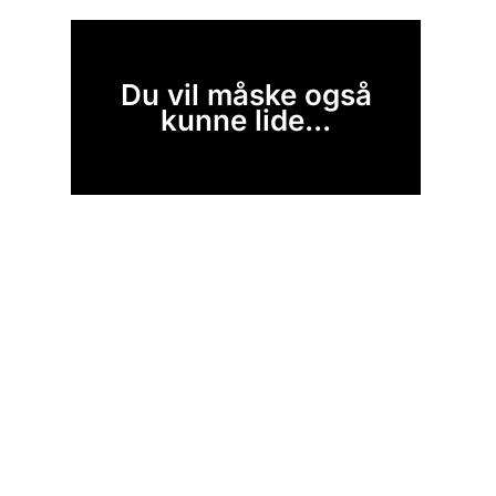
Du vil måske også
kunne lide...