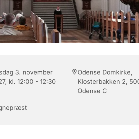
sdag 3. november
Odense Domkirke,
7, kl. 12:00 - 12:30
Klosterbakken 2, 50
Odense C
gnepræst