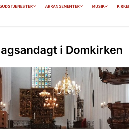
GUDSTJENESTER
ARRANGEMENTER
MUSIK
KIRKE
agsandagt i Domkirken