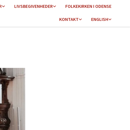
R
LIVSBEGIVENHEDER
FOLKEKIRKEN I ODENSE
KONTAKT
ENGLISH