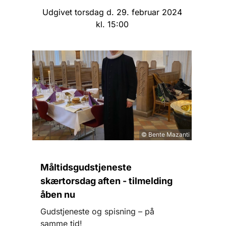
Udgivet torsdag d. 29. februar 2024
kl. 15:00
© Bente Mazanti
Måltidsgudstjeneste
skærtorsdag aften - tilmelding
åben nu
Gudstjeneste og spisning – på
samme tid!