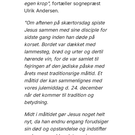
egen krop",
fortæller sognepræst
Ulrik Andersen.
"Om aftenen på skærtorsdag spiste
Jesus sammen med sine disciple for
sidste gang inden han døde på
korset. Bordet var dækket med
lammesteg, brød og urter og dertil
hørende vin, for de var samlet til
fejringen af den jødiske påske med
årets mest traditionsrige måltid. Et
måltid der kan sammenlignes med
vores julemiddag d. 24. december
når det kommer til tradition og
betydning.
Midt i måltidet gør Jesus noget helt
nyt, da han endnu engang forudsiger
sin død og opstandelse og indstifter