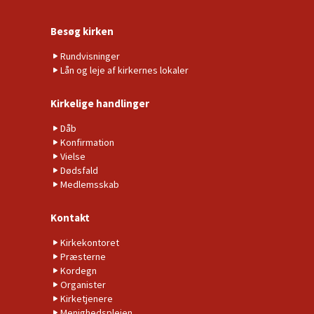
Besøg kirken
Rundvisninger
Lån og leje af kirkernes lokaler
Kirkelige handlinger
Dåb
Konfirmation
Vielse
Dødsfald
Medlemsskab
Kontakt
Kirkekontoret
Præsterne
Kordegn
Organister
Kirketjenere
Menighedsplejen