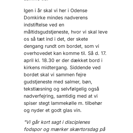
Igen i år skal vi her i Odense
Domkirke mindes nadverens
indstiftelse ved en
måltidsgudstjeneste, hvor vi skal leve
os så tæt ind i det, der skete
dengang rundt om bordet, som vi
overhovedet kan komme til. Så d. 17.
april kl. 18.30 er der dækket bord i
kirkens midtergang. Siddende ved
bordet skal vi sammen fejre
gudstjeneste med salmer, bøn,
tekstlæsning og selvfølgelig også
nadverfejring, samtidig med at vi
spiser stegt lammekølle m. tilbehør
og nyder et godt glas vin.
"Vi går kort sagt i disciplenes
fodspor og mærker skærtorsdag på