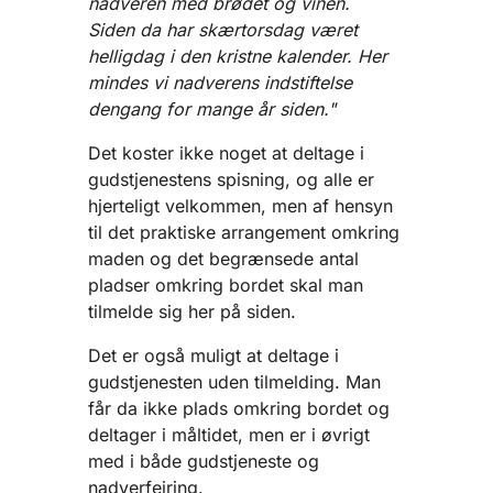
nadveren med brødet og vinen.
Siden da har skærtorsdag været
helligdag i den kristne kalender. Her
mindes vi nadverens indstiftelse
dengang for mange år siden."
Det koster ikke noget at deltage i
gudstjenestens spisning, og alle er
hjerteligt velkommen, men af hensyn
til det praktiske arrangement omkring
maden og det begrænsede antal
pladser omkring bordet skal man
tilmelde sig her på siden.
Det er også muligt at deltage i
gudstjenesten uden tilmelding. Man
får da ikke plads omkring bordet og
deltager i måltidet, men er i øvrigt
med i både gudstjeneste og
nadverfejring.