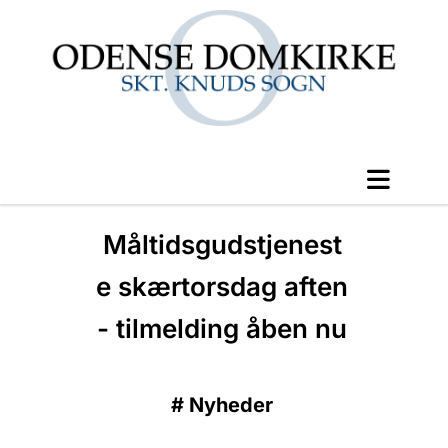
Måltidsgudstjenest
e skærtorsdag aften
- tilmelding åben nu
#
Nyheder