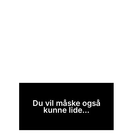
Du vil måske også
kunne lide...