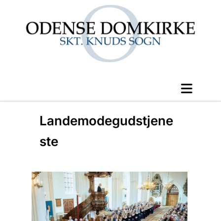
Landemodegudstjene
ste