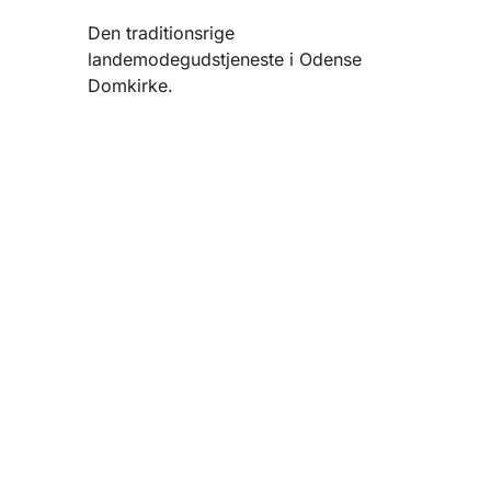
Den traditionsrige
landemodegudstjeneste i Odense
Domkirke.