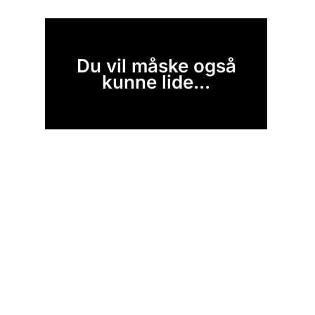
Du vil måske også
kunne lide...