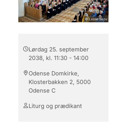
© Lasse Skov
Lørdag 25. september
2038, kl. 11:30 - 14:00
Odense Domkirke,
Klosterbakken 2, 5000
Odense C
Liturg og prædikant