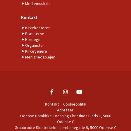
Medlemsskab
Kontakt
Kirkekontoret
Præsterne
Kordegn
Organister
Kirketjenere
Menighedsplejen
Kontakt
Cookiepolitik
Adresser:
Odense Domkirke: Dronning Christines Plads 1, 5000
Odense C
Graabrødre Klosterkirke: Jernbanegade 9, 5000 Odense C