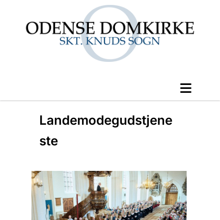
Landemodegudstjene
ste