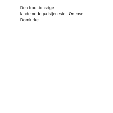
Den traditionsrige
landemodegudstjeneste i Odense
Domkirke.