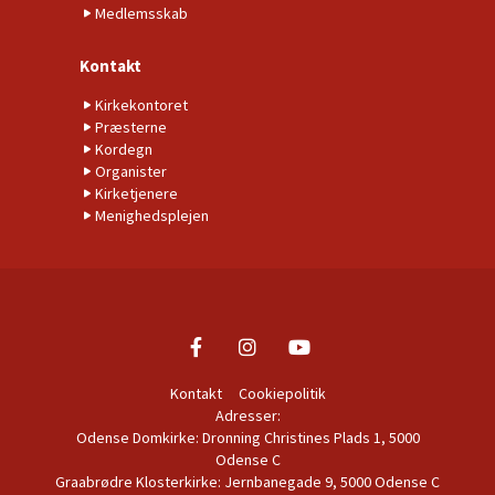
Medlemsskab
Kontakt
Kirkekontoret
Præsterne
Kordegn
Organister
Kirketjenere
Menighedsplejen
Kontakt
Cookiepolitik
Adresser:
Odense Domkirke: Dronning Christines Plads 1, 5000
Odense C
Graabrødre Klosterkirke: Jernbanegade 9, 5000 Odense C