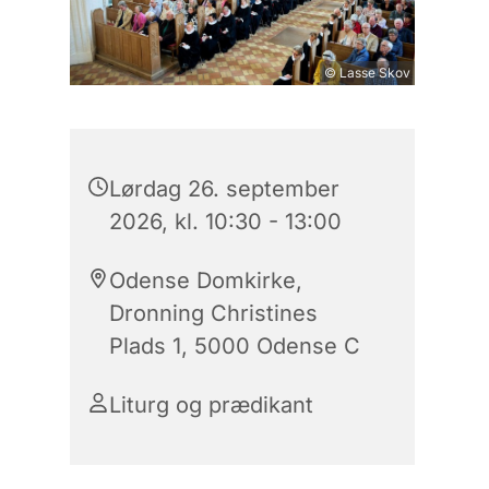
© Lasse Skov
Lørdag 26. september
2026, kl. 10:30 - 13:00
Odense Domkirke,
Dronning Christines
Plads 1, 5000 Odense C
Liturg og prædikant