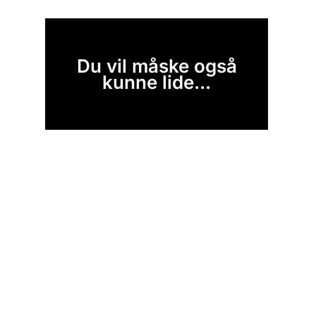
Du vil måske også
kunne lide...