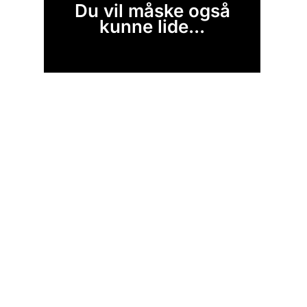
Du vil måske også
kunne lide...