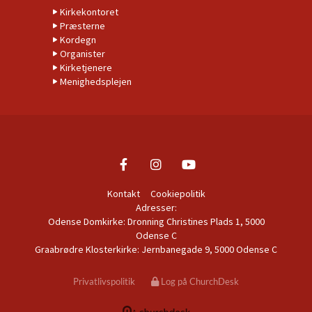
Kirkekontoret
Præsterne
Kordegn
Organister
Kirketjenere
Menighedsplejen
Kontakt
Cookiepolitik
Adresser:
Odense Domkirke: Dronning Christines Plads 1, 5000
Odense C
Graabrødre Klosterkirke: Jernbanegade 9, 5000 Odense C
Privatlivspolitik
Log på ChurchDesk