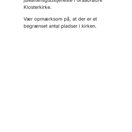
juleaftensgudstjeneste i Graabrødre
Klosterkirke.
Vær opmærksom på, at der er et
begrænset antal pladser i kirken.