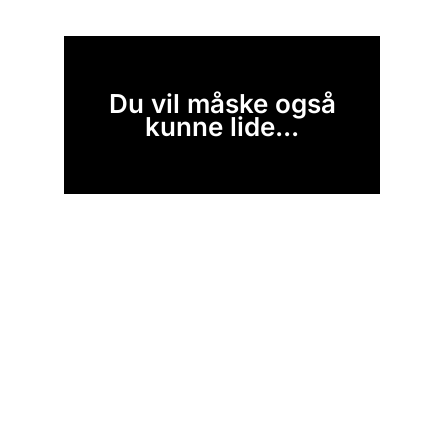
Du vil måske også
kunne lide...