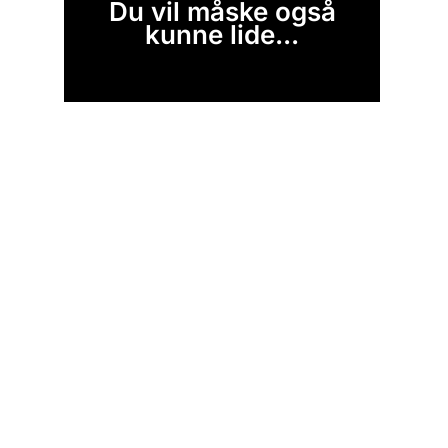
Du vil måske også
kunne lide...