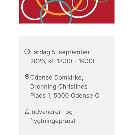
Lørdag 5. september
2026, kl. 18:00 - 19:00
Odense Domkirke,
Dronning Christines
Plads 1, 5000 Odense C
Indvandrer- og
flygtningepræst