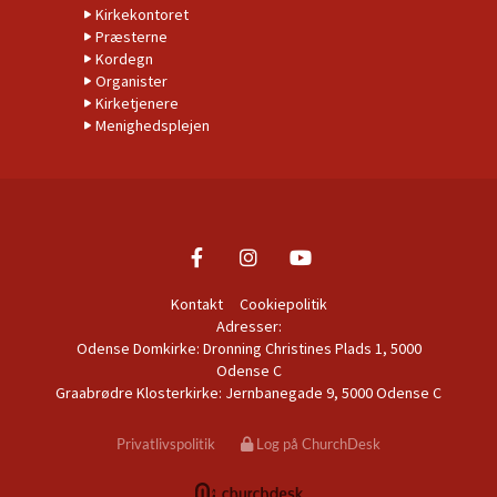
Kirkekontoret
Præsterne
Kordegn
Organister
Kirketjenere
Menighedsplejen
Kontakt
Cookiepolitik
Adresser:
Odense Domkirke: Dronning Christines Plads 1, 5000
Odense C
Graabrødre Klosterkirke: Jernbanegade 9, 5000 Odense C
Privatlivspolitik
Log på ChurchDesk