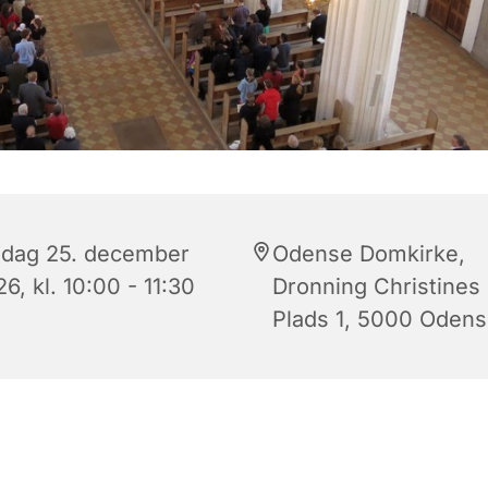
edag 25. december
Odense Domkirke,
6, kl. 10:00 - 11:30
Dronning Christines
Plads 1, 5000 Oden