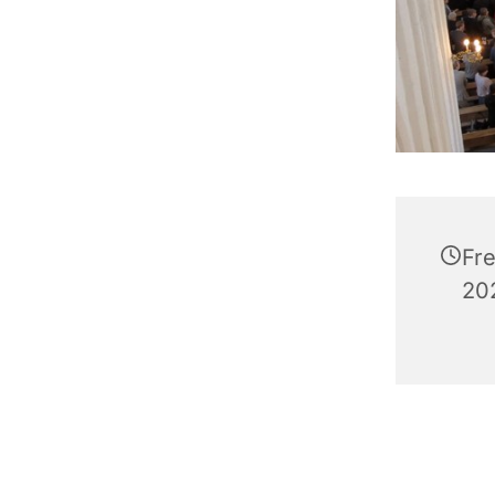
Fr
202