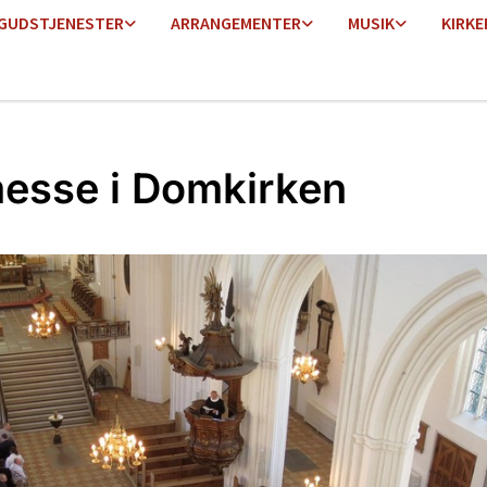
GUDSTJENESTER
ARRANGEMENTER
MUSIK
KIRKE
esse i Domkirken