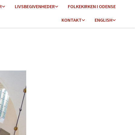
R
LIVSBEGIVENHEDER
FOLKEKIRKEN I ODENSE
KONTAKT
ENGLISH