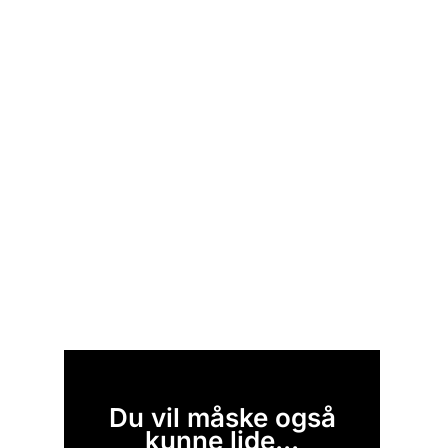
Du vil måske også
kunne lide...