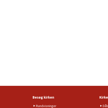
Besøg kirken
Kirke
Rundvisninger
Då