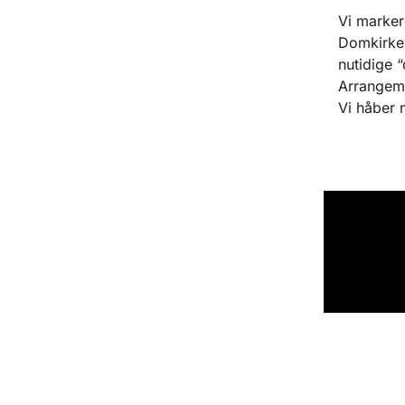
Vi marke
Domkirke 
nutidige 
Arrangeme
Vi håber 