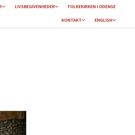
R
LIVSBEGIVENHEDER
FOLKEKIRKEN I ODENSE
KONTAKT
ENGLISH
n