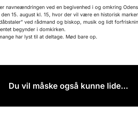
rer navneændringen ved en begivenhed i og omkring Oden
den 15. august kl. 15, hvor der vil være en historisk marker
“dåbstaler” ved rådmand og biskop, musik og lidt forfrisknin
ntet begynder i domkirken.
mange har lyst til at deltage. Mød bare op.
Du vil måske også kunne lide...