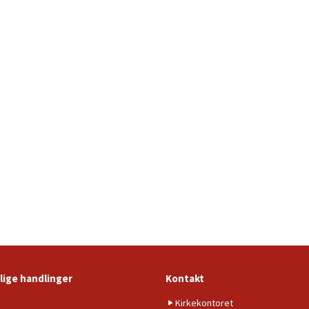
lige handlinger
Kontakt
b
Kirkekontoret