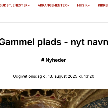
GUDSTJENESTER
ARRANGEMENTER
MUSIK
KIRKE
Gammel plads - nyt nav
#
Nyheder
Udgivet onsdag d. 13. august 2025 kl. 13:20