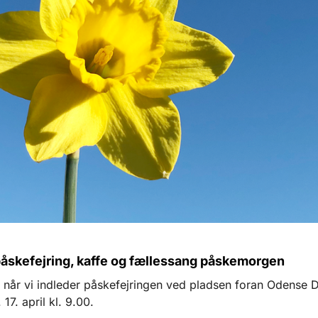
påskefejring, kaffe og fællessang påskemorgen
når vi indleder påskefejringen ved pladsen foran Odense 
17. april kl. 9.00.