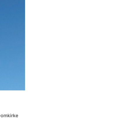
Domkirke