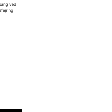
nsang ved
fejring i