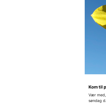
Kom til 
Vær med, 
søndag d. 