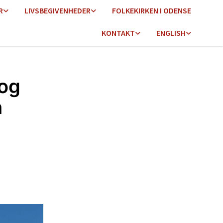
R
LIVSBEGIVENHEDER
FOLKEKIRKEN I ODENSE
KONTAKT
ENGLISH
 og
n