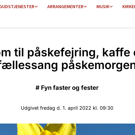
GUDSTJENESTER
ARRANGEMENTER
MUSIK
KIRKE
m til påskefejring, kaffe
fællessang påskemorge
#
Fyn faster og fester
Udgivet fredag d. 1. april 2022 kl. 09:30