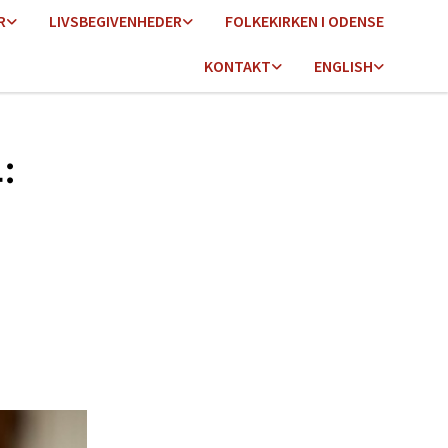
R
LIVSBEGIVENHEDER
FOLKEKIRKEN I ODENSE
KONTAKT
ENGLISH
: