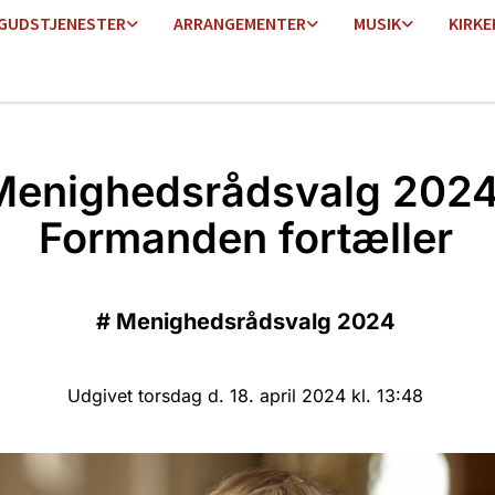
GUDSTJENESTER
ARRANGEMENTER
MUSIK
KIRKE
Menighedsrådsvalg 2024
Formanden fortæller
#
Menighedsrådsvalg 2024
Udgivet torsdag d. 18. april 2024 kl. 13:48