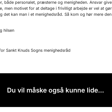
, både personalet, præsterne og menigheden. Ansvar give
e, men motivet for at deltage i frivilligt arbejde er vel at gø
Og det kan man i et menighedsråd. Så kom og hør mere den
g hilsen
for Sankt Knuds Sogns menighedsråd
Du vil måske også kunne lide...