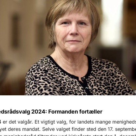
dsrådsvalg 2024: Formanden fortæller
4 er det valgår. Et vigtigt valg, for landets mange menighed
yet deres mandat. Selve valget finder sted den 17. septemb