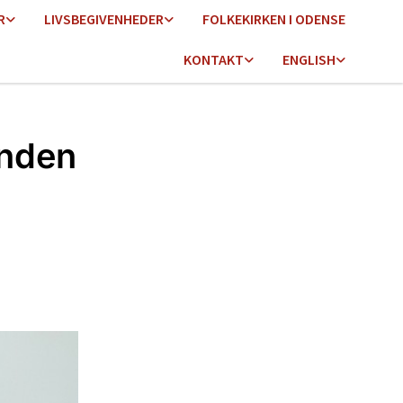
R
LIVSBEGIVENHEDER
FOLKEKIRKEN I ODENSE
KONTAKT
ENGLISH
anden