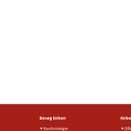
Besøg kirken
Kirke
Rundvisninger
Då