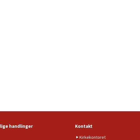
lige handlinger
Kontakt
b
Kirkekontoret