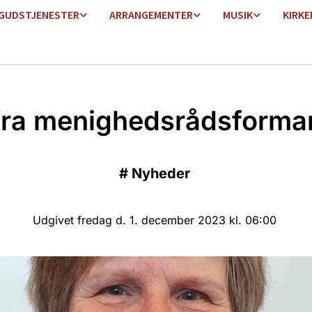
GUDSTJENESTER
ARRANGEMENTER
MUSIK
KIRKE
fra menighedsrådsform
#
Nyheder
Udgivet fredag d. 1. december 2023 kl. 06:00