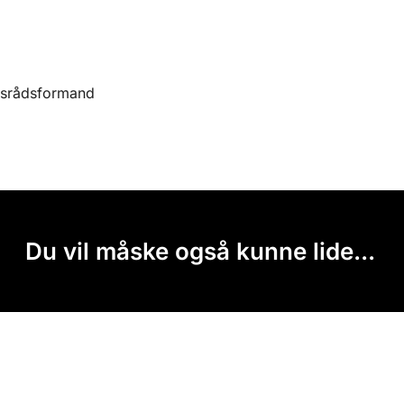
srådsformand
Du vil måske også kunne lide...