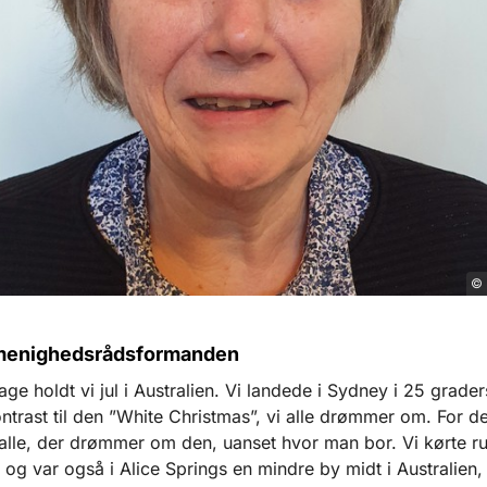
© 
 menighedsrådsformanden
bage holdt vi jul i Au
stralien. Vi landede i Sydney i 25 grade
ntrast til den ”White Christmas”, vi alle drømmer om. For de
alle, der drømmer om den, uanset hvor man bor. Vi kørte ru
 og var også i Alice Springs en mindre by midt i Australien,