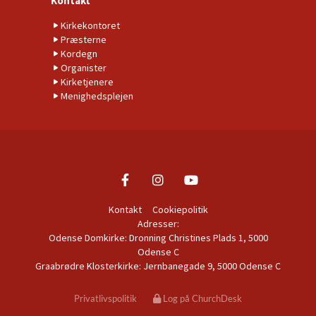
Kontakt
Kirkekontoret
Præsterne
Kordegn
Organister
Kirketjenere
Menighedsplejen
Kontakt
Cookiepolitik
Adresser:
Odense Domkirke: Dronning Christines Plads 1, 5000
Odense C
Graabrødre Klosterkirke: Jernbanegade 9, 5000 Odense C
Privatlivspolitik
Log på ChurchDesk