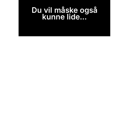
Du vil måske også
kunne lide...