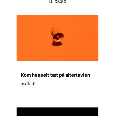
kl. 08:50
Kom heeeelt tæt på altertavlen
asdfadf