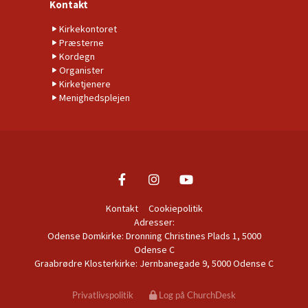
Kontakt
Kirkekontoret
Præsterne
Kordegn
Organister
Kirketjenere
Menighedsplejen
Kontakt
Cookiepolitik
Adresser:
Odense Domkirke: Dronning Christines Plads 1, 5000
Odense C
Graabrødre Klosterkirke: Jernbanegade 9, 5000 Odense C
Privatlivspolitik
Log på ChurchDesk