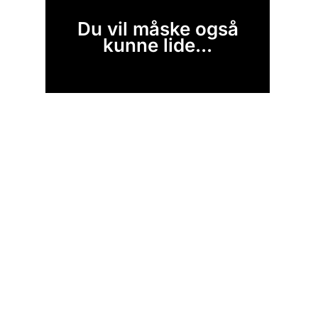
Du vil måske også
kunne lide...