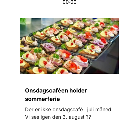
00:00
Onsdagscaféen holder
sommerferie
Der er ikke onsdagscafé i juli måned.
Vi ses igen den 3. august ??️