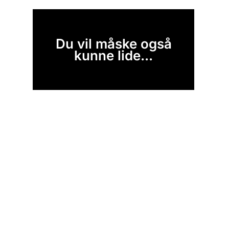
Du vil måske også
kunne lide...