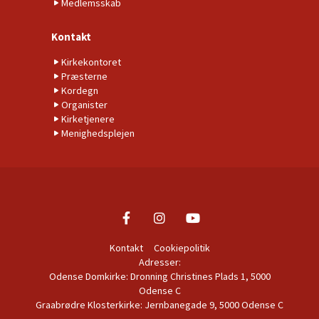
Medlemsskab
Kontakt
Kirkekontoret
Præsterne
Kordegn
Organister
Kirketjenere
Menighedsplejen
Kontakt
Cookiepolitik
Adresser:
Odense Domkirke: Dronning Christines Plads 1, 5000
Odense C
Graabrødre Klosterkirke: Jernbanegade 9, 5000 Odense C