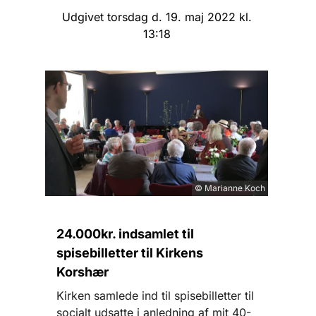
Udgivet torsdag d. 19. maj 2022 kl.
13:18
© Marianne Koch
24.000kr. indsamlet til
spisebilletter til Kirkens
Korshær
Kirken samlede ind til spisebilletter til
socialt udsatte i anledning af mit 40-