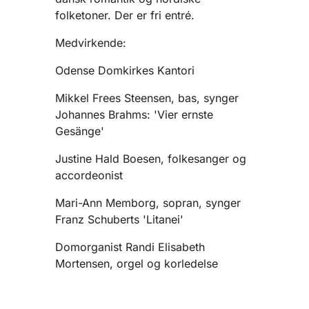
folketoner. Der er fri entré.
Medvirkende:
Odense Domkirkes Kantori
Mikkel Frees Steensen, bas, synger
Johannes Brahms: 'Vier ernste
Gesänge'
Justine Hald Boesen, folkesanger og
accordeonist
Mari-Ann Memborg, sopran, synger
Franz Schuberts 'Litanei'
Domorganist Randi Elisabeth
Mortensen, orgel og korledelse