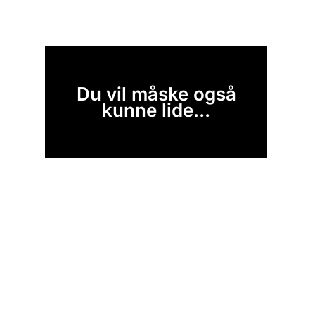
Du vil måske også
kunne lide...