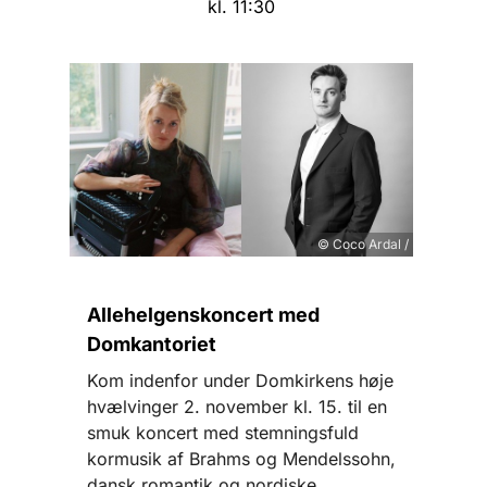
kl. 11:30
© Coco Ardal /
Allehelgenskoncert med
Domkantoriet
Kom indenfor under Domkirkens høje
hvælvinger 2. november kl. 15. til en
smuk koncert med stemningsfuld
kormusik af Brahms og Mendelssohn,
dansk romantik og nordiske