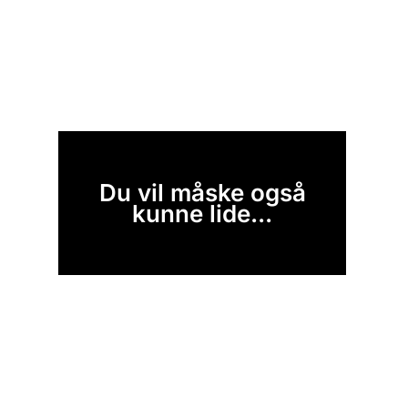
Du vil måske også
kunne lide...