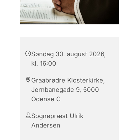
Søndag 30. august 2026,
kl. 16:00
Graabrødre Klosterkirke,
Jernbanegade 9, 5000
Odense C
Sognepræst Ulrik
Andersen