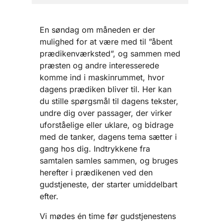
En søndag om måneden er der
mulighed for at være med til ”åbent
prædikenværksted”, og sammen med
præsten og andre interesserede
komme ind i maskinrummet, hvor
dagens prædiken bliver til. Her kan
du stille spørgsmål til dagens tekster,
undre dig over passager, der virker
uforståelige eller uklare, og bidrage
med de tanker, dagens tema sætter i
gang hos dig. Indtrykkene fra
samtalen samles sammen, og bruges
herefter i prædikenen ved den
gudstjeneste, der starter umiddelbart
efter.
Vi mødes én time før gudstjenestens