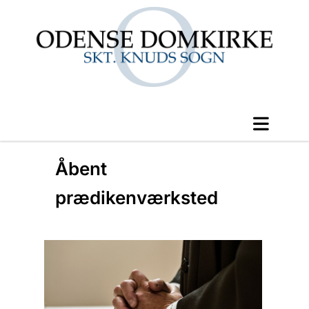
Åbent
prædikenværksted