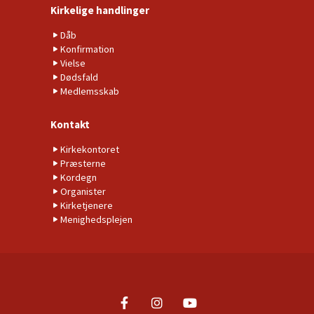
Kirkelige handlinger
Dåb
Konfirmation
Vielse
Dødsfald
Medlemsskab
Kontakt
Kirkekontoret
Præsterne
Kordegn
Organister
Kirketjenere
Menighedsplejen